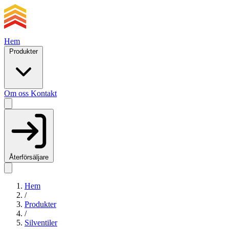
Hem
Produkter
Om oss
Kontakt
Återförsäljare
Hem
/
Produkter
/
Silventiler