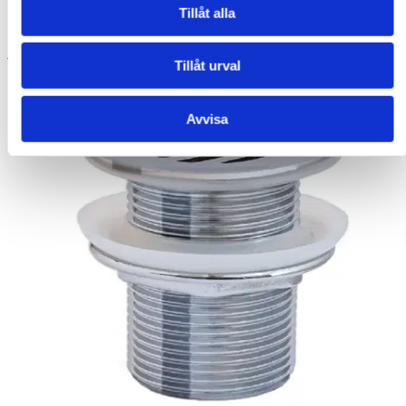
Tillåt alla
SILVENTIL MASSIV - KROM
Tillåt urval
Avvisa