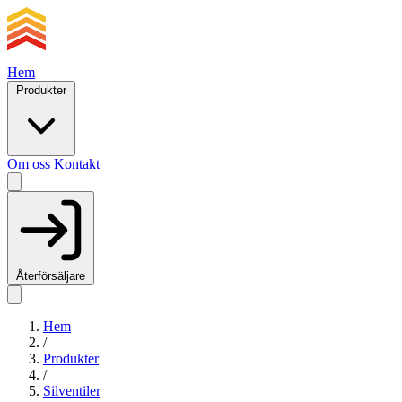
Hem
Produkter
Om oss
Kontakt
Återförsäljare
Hem
/
Produkter
/
Silventiler