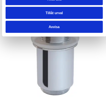
SILVENTIL SLIM - KROM
Tillåt urval
Avvisa