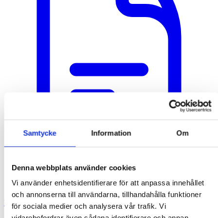
Samtycke
Information
Om
Denna webbplats använder cookies
Vi använder enhetsidentifierare för att anpassa innehållet
och annonserna till användarna, tillhandahålla funktioner
Dokument & nedladdningar
för sociala medier och analysera vår trafik. Vi
Hitta återförsäljare
vidarebefordrar även sådana identifierare och annan